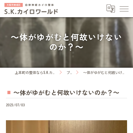
～体がゆがむと何故いけない
のか？～
上本町の整体ならS.K.カイロワールド
ブログ
～体がゆがむと何故いけないのか？～
～体がゆがむと何故いけないのか？～
2023/07/03