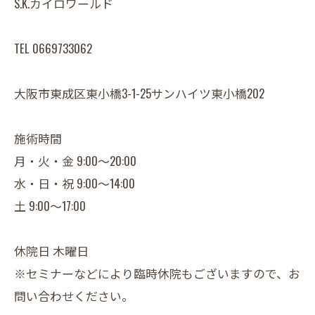
S.K.カイロワールド
TEL 0669733062
大阪市東成区東小橋3-1-25サンハイツ東小橋202
施術時間
月・火・金 9:00～20:00
水・日・祝 9:00～14:00
土 9:00～17:00
休院日 木曜日
※セミナーなどにより臨時休院もございますので、お
問い合わせください。