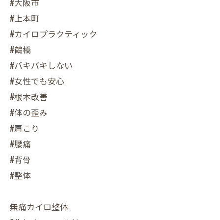
#大阪市
#上本町
#カイロプラクティック
#鶴橋
#バキバキしない
#女性でも安心
#根本改善
#体の歪み
#肩こり
#腰痛
#背骨
#整体
無痛カイロ整体