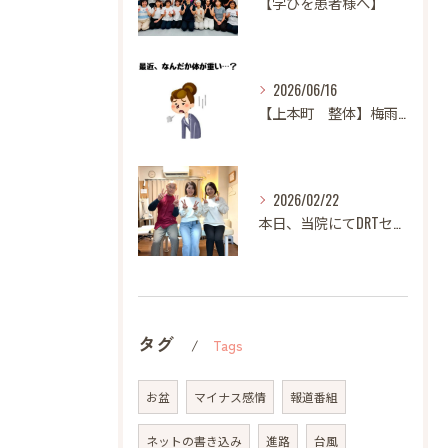
【学びを患者様へ】
2026/06/16
【上本町 整体】梅雨になると体調が悪くなる方へ
2026/02/22
本日、当院にてDRTセミナーを開催いたしました。
タグ
Tags
お盆
マイナス感情
報道番組
ネットの書き込み
進路
台風