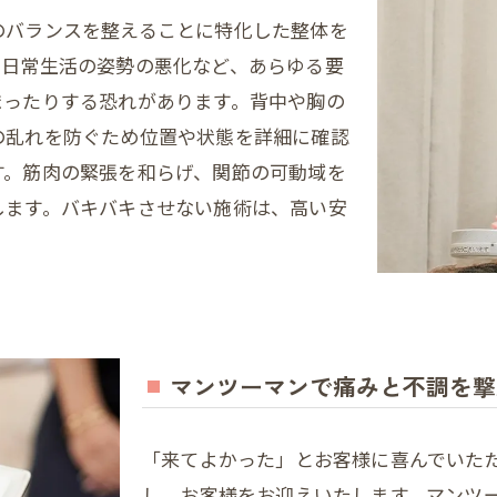
のバランスを整えることに特化した整体を
・日常生活の姿勢の悪化など、あらゆる要
まったりする恐れがあります。背中や胸の
の乱れを防ぐため位置や状態を詳細に確認
す。筋肉の緊張を和らげ、関節の可動域を
します。バキバキさせない施術は、高い安
マンツーマンで痛みと不調を撃
「来てよかった」とお客様に喜んでいた
し、お客様をお迎えいたします。マンツ