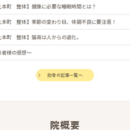
上本町 整体】健康に必要な睡眠時間とは？
上本町 整体】季節の変わり目、体調不良に要注意！
上本町 整体】猫背は人からの退化。
患者様の感想～
肋骨の記事一覧へ
院概要