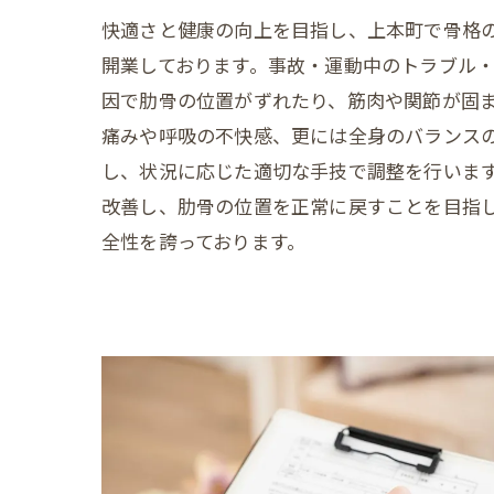
快適さと健康の向上を目指し、上本町で骨格
開業しております。事故・運動中のトラブル
因で肋骨の位置がずれたり、筋肉や関節が固
痛みや呼吸の不快感、更には全身のバランス
し、状況に応じた適切な手技で調整を行いま
改善し、肋骨の位置を正常に戻すことを目指
全性を誇っております。