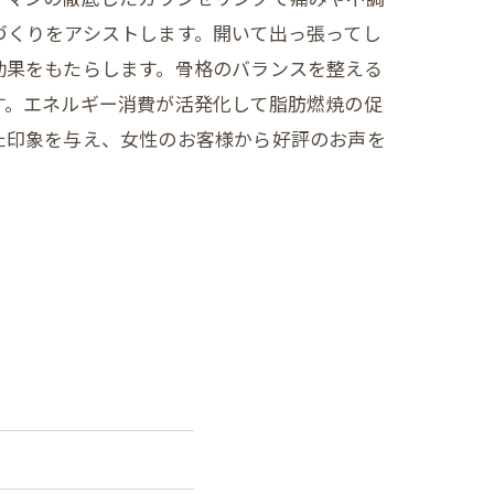
づくりをアシストします。開いて出っ張ってし
効果をもたらします。骨格のバランスを整える
す。エネルギー消費が活発化して脂肪燃焼の促
た印象を与え、女性のお客様から好評のお声を