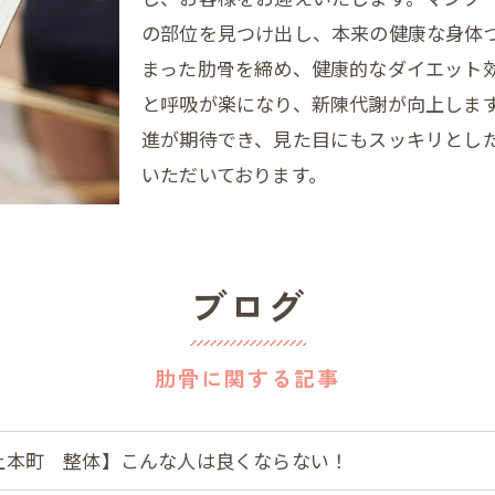
の部位を見つけ出し、本来の健康な身体
まった肋骨を締め、健康的なダイエット
と呼吸が楽になり、新陳代謝が向上しま
進が期待でき、見た目にもスッキリとし
いただいております。
ブログ
肋骨に関する記事
上本町 整体】こんな人は良くならない！