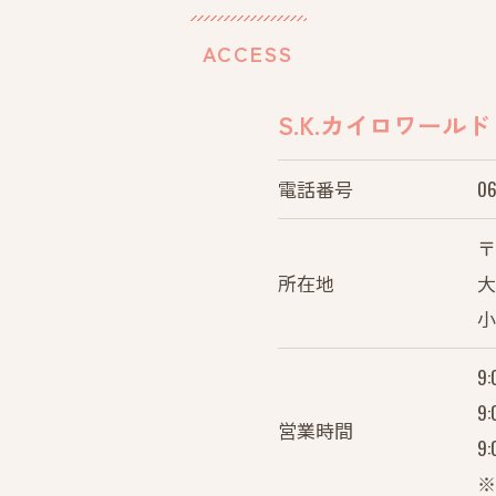
ACCESS
S.K.カイロワールド
電話番号
06
〒
所在地
大
小
9
9
営業時間
9
※