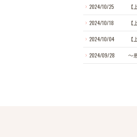
2024/10/25
【
2024/10/18
【
2024/10/04
【
2024/09/28
～