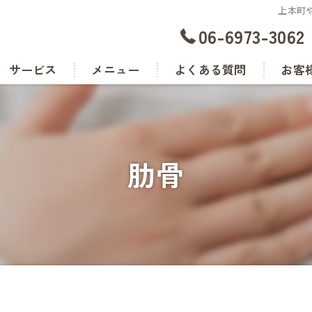
上本町
06-6973-3062
サービス
メニュー
よくある質問
お客
肋骨