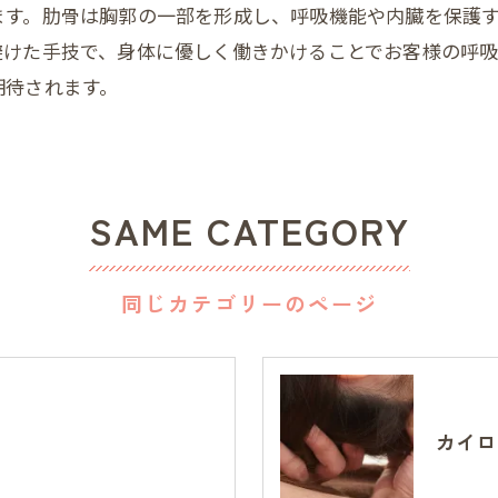
ます。肋骨は胸郭の一部を形成し、呼吸機能や内臓を保護
避けた手技で、身体に優しく働きかけることでお客様の呼吸
期待されます。
SAME CATEGORY
同じカテゴリーのページ
カイロ