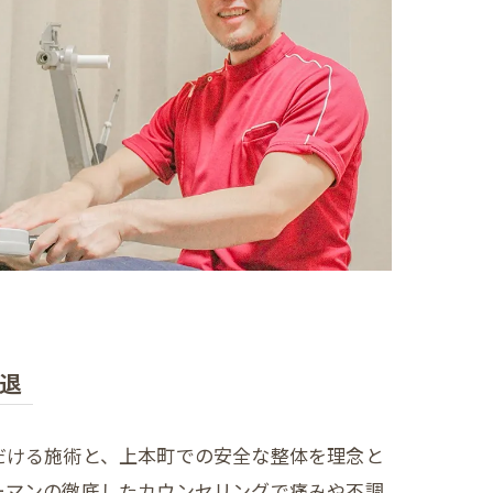
退
だける施術と、上本町での安全な整体を理念と
ーマンの徹底したカウンセリングで痛みや不調