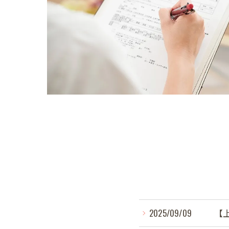
2025/09/09
【