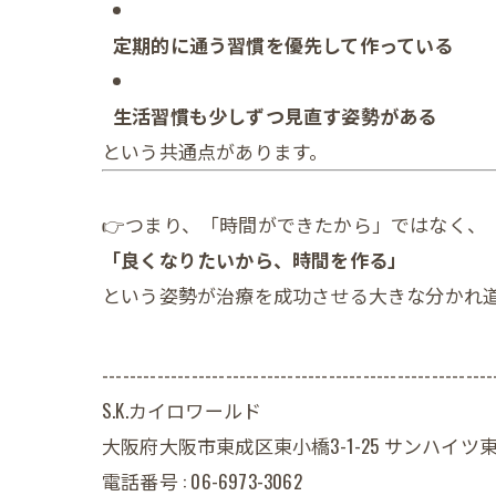
定期的に通う習慣を優先して作っている
生活習慣も少しずつ見直す姿勢がある
という共通点があります。
👉つまり、「時間ができたから」ではなく、
「良くなりたいから、時間を作る」
という姿勢が治療を成功させる大きな分かれ
---------------------------------------------------------
S.K.カイロワールド
大阪府大阪市東成区東小橋3-1-25 サンハイツ東
電話番号 : 06-6973-3062