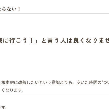
ならない！
療に行こう！」と言う人は良くなりま
根本的に改善したいという意識よりも、空いた時間の“つ
くくなります。
です。