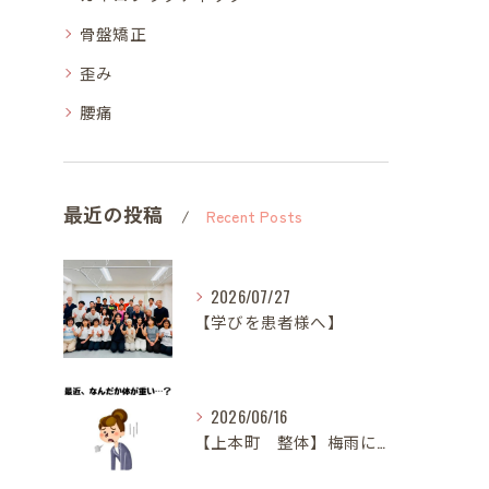
骨盤矯正
歪み
腰痛
最近の投稿
Recent Posts
2026/07/27
【学びを患者様へ】
2026/06/16
【上本町 整体】梅雨になると体調が悪くなる方へ