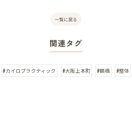
一覧に戻る
関連タグ
#カイロプラクティック
#大阪上本町
#鶴橋
#整体