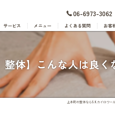
06-6973-3062
サービス
メニュー
よくある質問
お客
 整体】こんな人は良く
上本町の整体ならS.K.カイロワー