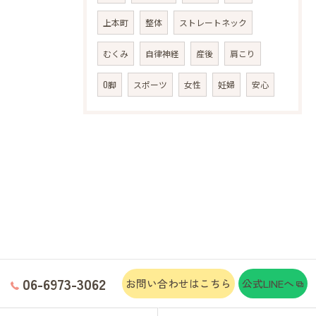
上本町
整体
ストレートネック
むくみ
自律神経
産後
肩こり
O脚
スポーツ
女性
妊婦
安心
06-6973-3062
お問い合わせはこちら
公式LINEへ