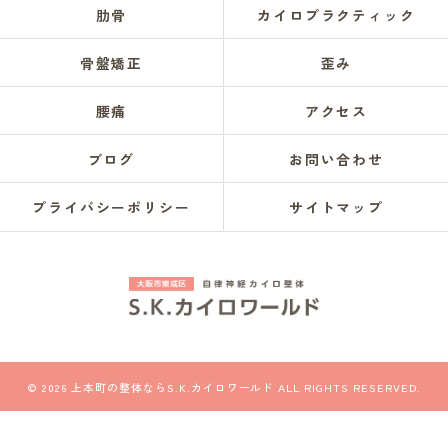
肋骨
カイロプラクティック
骨盤矯正
歪み
腰痛
アクセス
ブログ
お問い合わせ
プライバシーポリシー
サイトマップ
© 2026 上本町の整体ならS.K.カイロワールド ALL RIGHTS RESERVED.