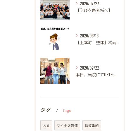
2026/07/27
【学びを患者様へ】
2026/06/16
【上本町 整体】梅雨になると体調が悪くなる方へ
2026/02/22
本日、当院にてDRTセミナーを開催いたしました。
タグ
Tags
お盆
マイナス感情
報道番組