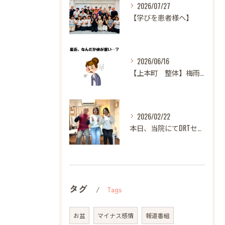
2026/07/27
【学びを患者様へ】
2026/06/16
【上本町 整体】梅雨になると体調が悪くなる方へ
2026/02/22
本日、当院にてDRTセミナーを開催いたしました。
タグ
Tags
お盆
マイナス感情
報道番組