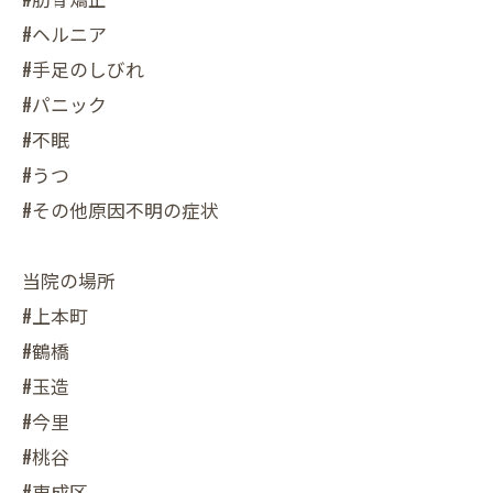
#ヘルニア
#手足のしびれ
#パニック
#不眠
#うつ
#その他原因不明の症状
当院の場所
#上本町
#鶴橋
#玉造
#今里
#桃谷
#東成区