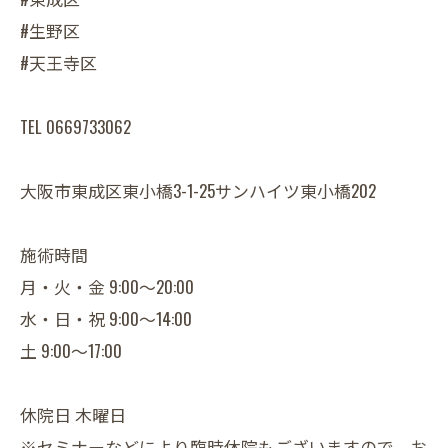
#生野区
#天王寺区
TEL 0669733062
大阪市東成区東小橋3-1-25サンハイツ東小橋202
施術時間
月・火・金 9:00～20:00
水・日・祝 9:00～14:00
土 9:00～17:00
休院日 木曜日
※セミナーなどにより臨時休院もございますので、お