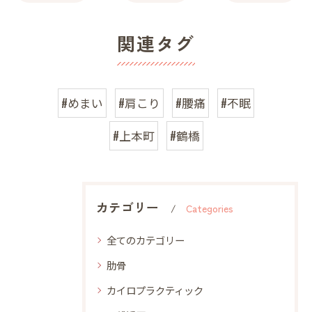
関連タグ
#めまい
#肩こり
#腰痛
#不眠
#上本町
#鶴橋
カテゴリー
Categories
全てのカテゴリー
肋骨
カイロプラクティック