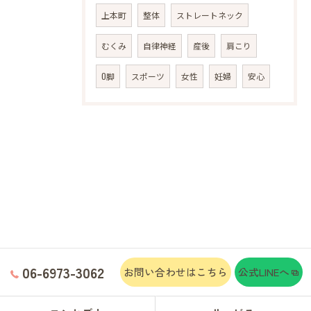
上本町
整体
ストレートネック
むくみ
自律神経
産後
肩こり
O脚
スポーツ
女性
妊婦
安心
06-6973-3062
お問い合わせはこちら
公式LINEへ