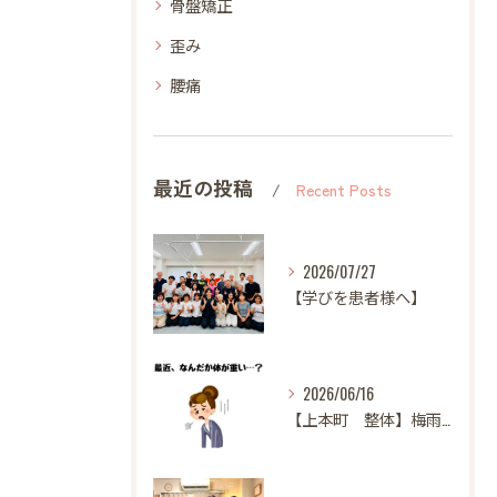
骨盤矯正
歪み
腰痛
最近の投稿
Recent Posts
2026/07/27
【学びを患者様へ】
2026/06/16
【上本町 整体】梅雨になると体調が悪くなる方へ