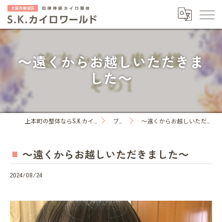
～遠くからお越しいただきま
した～
上本町の整体ならS.K.カイロワールド
ブログ
～遠くからお越しいただきました～
～遠くからお越しいただきました～
2024/08/24