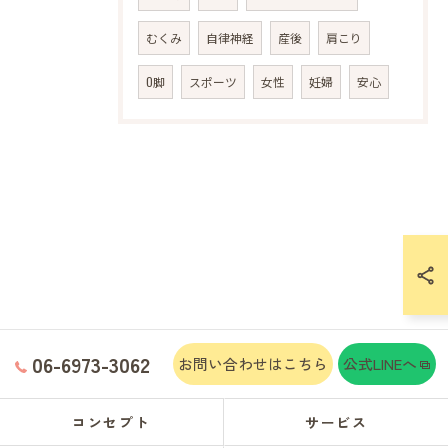
むくみ
自律神経
産後
肩こり
O脚
スポーツ
女性
妊婦
安心
06-6973-3062
お問い合わせはこちら
公式LINEへ
コンセプト
サービス