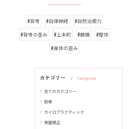
#背骨
#自律神経
#自然治癒力
#背骨の歪み
#上本町
#鶴橋
#整体
#身体の歪み
カテゴリー
Categories
全てのカテゴリー
肋骨
カイロプラクティック
骨盤矯正