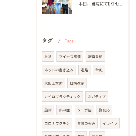
本日、当院にてDRTセミナーを開催いたしました。
タグ
Tags
お盆
マイナス感情
報道番組
ネットの書き込み
進路
台風
大阪上本町
価格改定
カイロプラクティック
ネガティブ
施術
熱中症
ターボ癌
副反応
コロナワクチン
背骨の歪み
イライラ