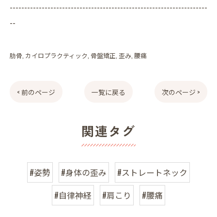
--------------------------------------------------------------------
--
肋骨
カイロプラクティック
骨盤矯正
歪み
腰痛
< 前のページ
一覧に戻る
次のページ >
関連タグ
#姿勢
#身体の歪み
#ストレートネック
#自律神経
#肩こり
#腰痛