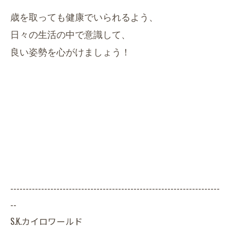
歳を取っても健康でいられるよう、
日々の生活の中で意識して、
良い姿勢を心がけましょう！
--------------------------------------------------------------------
--
S.K.カイロワールド