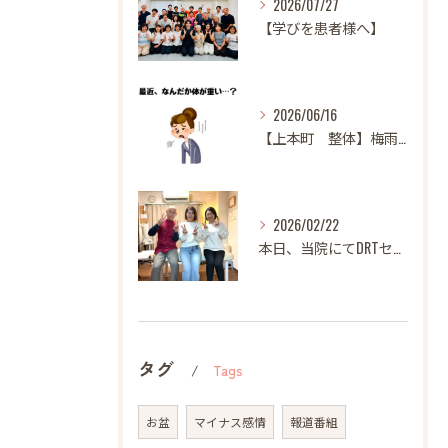
2026/07/27
【学びを患者様へ】
2026/06/16
【上本町 整体】梅雨になると体調が悪くなる方へ
2026/02/22
本日、当院にてDRTセミナーを開催いたしました。
タグ
Tags
お盆
マイナス感情
報道番組