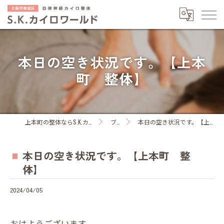
本日の空き状況です。【上本
町 整体】
上本町の整体ならS.K.カイロワールド
ブログ
本日の空き状況です。【上本町 整体】
本日の空き状況です。【上本町 整
体】
2024/04/05
おはようございます。