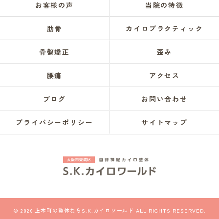
お客様の声
当院の特徴
肋骨
カイロプラクティック
骨盤矯正
歪み
腰痛
アクセス
ブログ
お問い合わせ
プライバシーポリシー
サイトマップ
© 2026 上本町の整体ならS.K.カイロワールド ALL RIGHTS RESERVED.