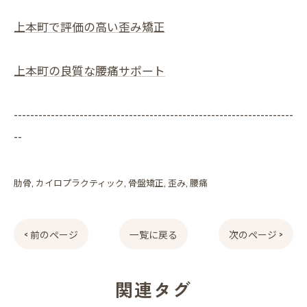
上本町で評価の高い歪み矯正
上本町の良質な腰痛サポート
--------------------------------------------------------------------
--
肋骨
カイロプラクティック
骨盤矯正
歪み
腰痛
< 前のページ
一覧に戻る
次のページ >
関連タグ