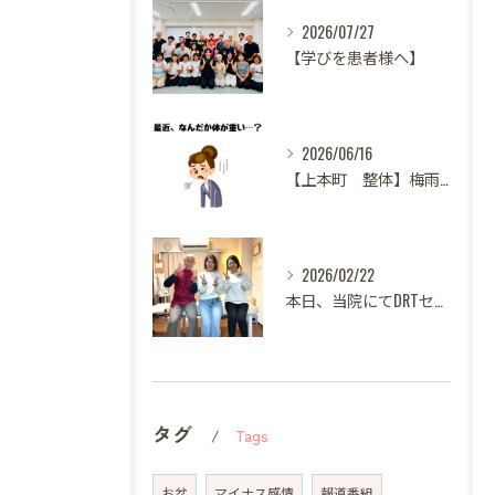
2026/07/27
【学びを患者様へ】
2026/06/16
【上本町 整体】梅雨になると体調が悪くなる方へ
2026/02/22
本日、当院にてDRTセミナーを開催いたしました。
タグ
Tags
お盆
マイナス感情
報道番組