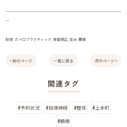
--------------------------------------------------------------------
--
肋骨
カイロプラクティック
骨盤矯正
歪み
腰痛
< 前のページ
一覧に戻る
次のページ >
関連タグ
#予約状況
#自律神経
#整体
#上本町
#鶴橋