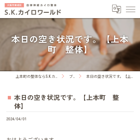
本日の空き状況です。【上本
町 整体】
上本町の整体ならS.K.カイロワールド
ブログ
本日の空き状況です。【上本町 整体】
本日の空き状況です。【上本町 整
体】
2024/04/01
おはようございます。