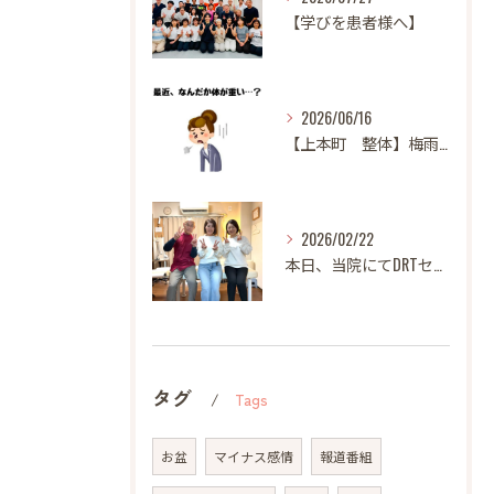
【学びを患者様へ】
2026/06/16
【上本町 整体】梅雨になると体調が悪くなる方へ
2026/02/22
本日、当院にてDRTセミナーを開催いたしました。
タグ
Tags
お盆
マイナス感情
報道番組