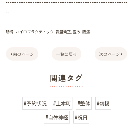
--------------------------------------------------------------------
--
肋骨
カイロプラクティック
骨盤矯正
歪み
腰痛
< 前のページ
一覧に戻る
次のページ >
関連タグ
#予約状況
#上本町
#整体
#鶴橋
#自律神経
#祝日