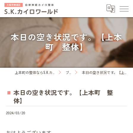
本日の空き状況です。【上本
町 整体】
上本町の整体ならS.K.カイロワールド
ブログ
本日の空き状況です。【上本町 整体】
本日の空き状況です。【上本町 整
体】
2024/03/20
おはようございます。