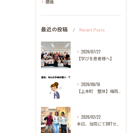
腰痛
最近の投稿
Recent Posts
2026/07/27
【学びを患者様へ】
2026/06/16
【上本町 整体】梅雨になると体調が悪くなる方へ
2026/02/22
本日、当院にてDRTセミナーを開催いたしました。