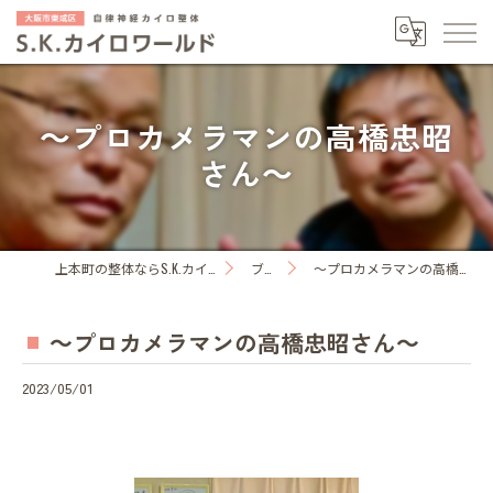
～プロカメラマンの高橋忠昭
さん～
上本町の整体ならS.K.カイロワールド
ブログ
～プロカメラマンの高橋忠昭さん～
～プロカメラマンの高橋忠昭さん～
2023/05/01