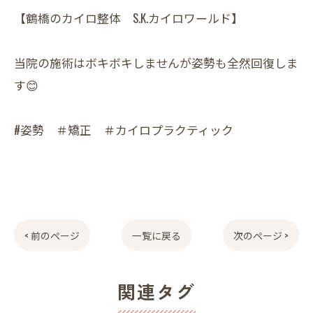
【鶴橋のカイロ整体 S.K.カイロワールド】
当院の施術はボキボキしませんが姿勢も全然回復しま
す😊
#姿勢 ＃矯正 ＃カイロプラクティック
< 前のページ
一覧に戻る
次のページ >
関連タグ