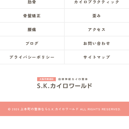
肋骨
カイロプラクティック
骨盤矯正
歪み
腰痛
アクセス
ブログ
お問い合わせ
プライバシーポリシー
サイトマップ
© 2026 上本町の整体ならS.K.カイロワールド ALL RIGHTS RESERVED.