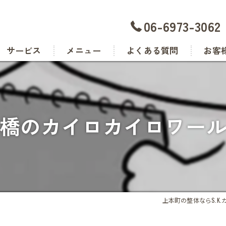
06-6973-3062
サービス
メニュー
よくある質問
お客
橋のカイロカイロワー
上本町の整体ならS.K