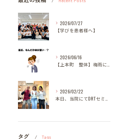
Recent Posts
2026/07/27
【学びを患者様へ】
2026/06/16
【上本町 整体】梅雨になると体調が悪くなる方へ
2026/02/22
本日、当院にてDRTセミナーを開催いたしました。
タグ
Tags