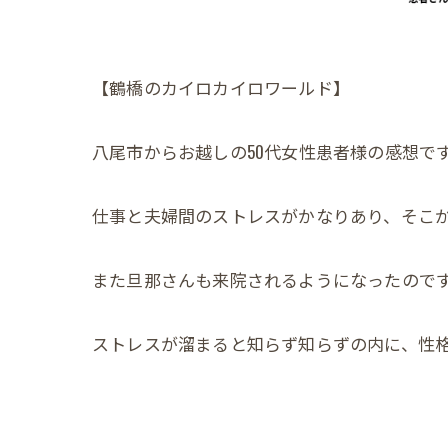
【鶴橋のカイロカイロワールド】
八尾市からお越しの50代女性患者様の感想で
仕事と夫婦間のストレスがかなりあり、そこ
また旦那さんも来院されるようになったので
ストレスが溜まると知らず知らずの内に、性