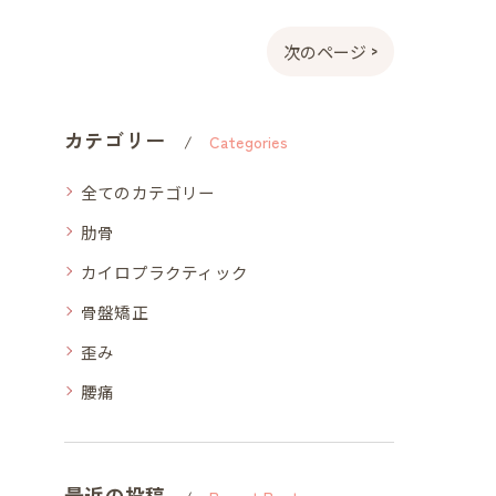
次のページ >
カテゴリー
Categories
全てのカテゴリー
肋骨
カイロプラクティック
骨盤矯正
歪み
腰痛
最近の投稿