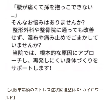
【大阪市鶴橋のストレス症状回復整体 S.K.カイロワー
ルド】