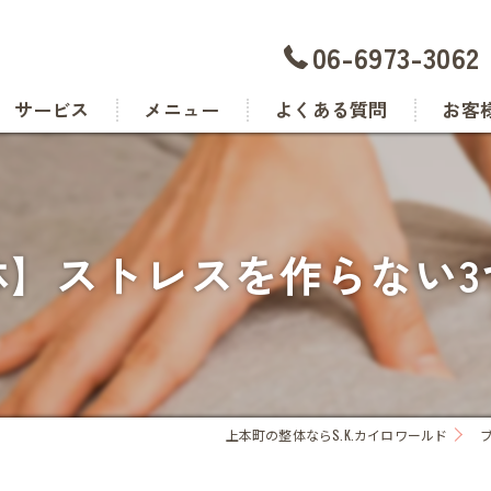
06-6973-3062
サービス
メニュー
よくある質問
お客
体】ストレスを作らない3
上本町の整体ならS.K.カイロワールド