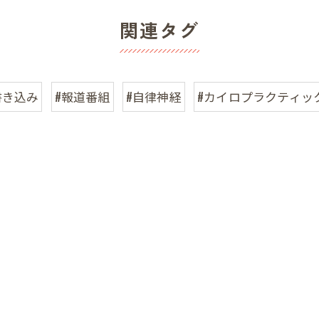
関連タグ
書き込み
#報道番組
#自律神経
#カイロプラクティッ