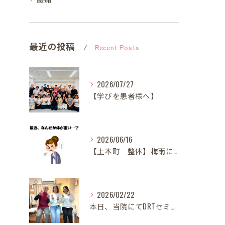
最近の投稿
Recent Posts
2026/07/27
【学びを患者様へ】
2026/06/16
【上本町 整体】梅雨になると体調が悪くなる方へ
2026/02/22
本日、当院にてDRTセミナーを開催いたしました。