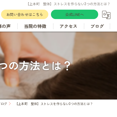
【上本町 整体】ストレスを作らない3つの方法とは？
お問い合わせはこちら
公式LINEへ
様の声
当院の特徴
アクセス
ブログ
肋骨
カイロプラクティック
つの方法とは？
骨盤矯正
歪み
ブログ
【上本町 整体】ストレスを作らない3つの方法とは？
腰痛