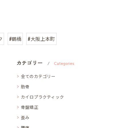
ク
#鶴橋
#大阪上本町
カテゴリー
Categories
全てのカテゴリー
肋骨
カイロプラクティック
骨盤矯正
歪み
腰痛