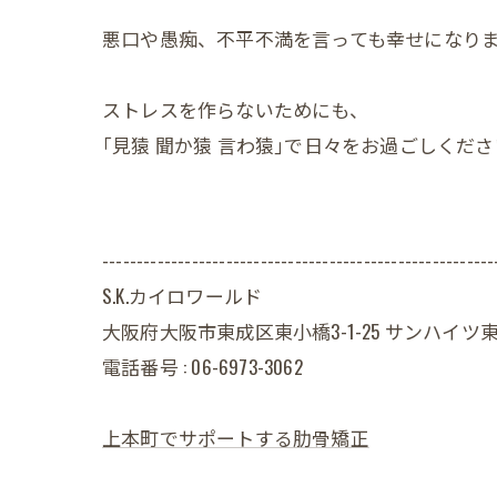
悪口や愚痴、不平不満を言っても幸せになり
ストレスを作らないためにも、
｢見猿 聞か猿 言わ猿｣で日々をお過ごしくだ
---------------------------------------------------------
S.K.カイロワールド
大阪府大阪市東成区東小橋3-1-25 サンハイツ東
電話番号 : 06-6973-3062
上本町でサポートする肋骨矯正