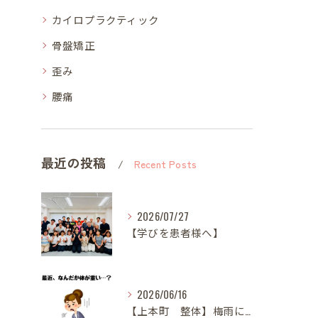
カイロプラクティック
骨盤矯正
歪み
腰痛
最近の投稿
Recent Posts
2026/07/27
【学びを患者様へ】
2026/06/16
【上本町 整体】梅雨になると体調が悪くなる方へ