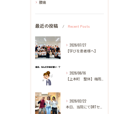
腰痛
最近の投稿
Recent Posts
2026/07/27
【学びを患者様へ】
2026/06/16
【上本町 整体】梅雨になると体調が悪くなる方へ
2026/02/22
本日、当院にてDRTセミナーを開催いたしました。