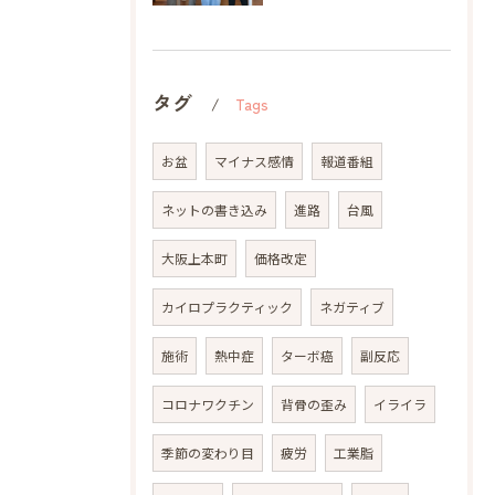
タグ
Tags
お盆
マイナス感情
報道番組
ネットの書き込み
進路
台風
大阪上本町
価格改定
カイロプラクティック
ネガティブ
施術
熱中症
ターボ癌
副反応
コロナワクチン
背骨の歪み
イライラ
季節の変わり目
疲労
工業脂