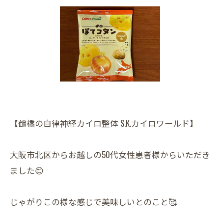
【鶴橋の自律神経カイロ整体 S.K.カイロワールド】
大阪市北区からお越しの50代女性患者様からいただき
ました😊
じゃがりこの様な感じで美味しいとのこと🥰