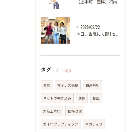
【上本町 整体】梅雨になると体調が悪くなる方へ
2026/02/22
本日、当院にてDRTセミナーを開催いたしました。
タグ
Tags
お盆
マイナス感情
報道番組
ネットの書き込み
進路
台風
大阪上本町
価格改定
カイロプラクティック
ネガティブ