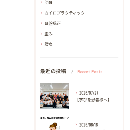
肋骨
カイロプラクティック
骨盤矯正
歪み
腰痛
最近の投稿
Recent Posts
2026/07/27
【学びを患者様へ】
2026/06/16