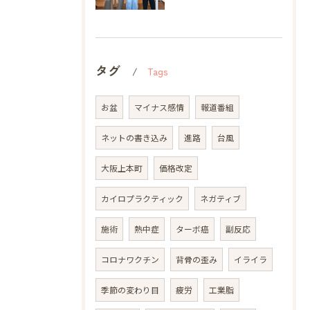
タグ
Tags
お盆
マイナス感情
報道番組
ネットの書き込み
進路
台風
大阪上本町
価格改定
カイロプラクティック
ネガティブ
施術
熱中症
ターボ癌
副反応
コロナワクチン
背骨の歪み
イライラ
季節の変わり目
疲労
工業脂