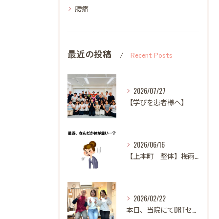
腰痛
最近の投稿
Recent Posts
2026/07/27
【学びを患者様へ】
2026/06/16
【上本町 整体】梅雨になると体調が悪くなる方へ
2026/02/22
本日、当院にてDRTセミナーを開催いたしました。