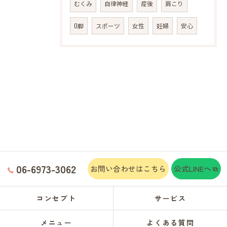
むくみ
自律神経
産後
肩こり
O脚
スポーツ
女性
妊婦
安心
06-6973-3062
お問い合わせはこちら
公式LINEへ
コンセプト
サービス
メニュー
よくある質問