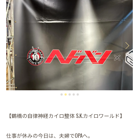
【鶴橋の自律神経カイロ整体 S.K.カイロワールド】
仕事が休みの今日は、夫婦でOPAへ。