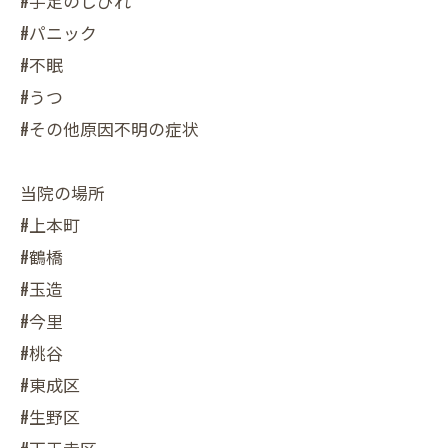
#手足のしびれ
#パニック
#不眠
#うつ
#その他原因不明の症状
当院の場所
#上本町
#鶴橋
#玉造
#今里
#桃谷
#東成区
#生野区