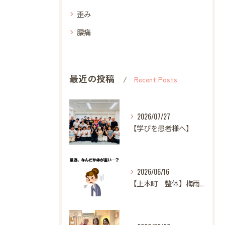
歪み
腰痛
最近の投稿
Recent Posts
2026/07/27
【学びを患者様へ】
2026/06/16
【上本町 整体】梅雨になると体調が悪くなる方へ