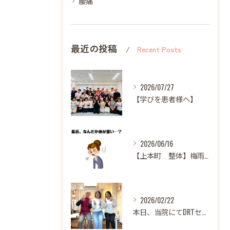
腰痛
最近の投稿
Recent Posts
2026/07/27
【学びを患者様へ】
2026/06/16
【上本町 整体】梅雨になると体調が悪くなる方へ
2026/02/22
本日、当院にてDRTセミナーを開催いたしました。