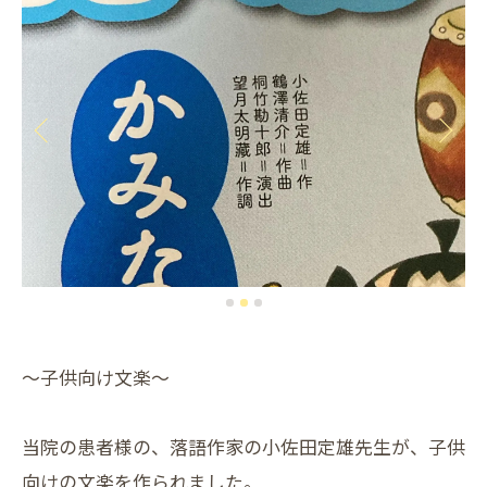
～子供向け文楽～
当院の患者様の、落語作家の小佐田定雄先生が、子供
向けの文楽を作られました。