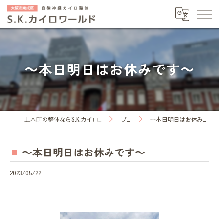
～本日明日はお休みです～
上本町の整体ならS.K.カイロワールド
ブログ
～本日明日はお休みです～
～本日明日はお休みです～
2023/05/22