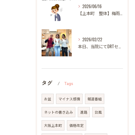
2026/06/16
【上本町 整体】梅雨になると体調が悪くなる方へ
2026/02/22
本日、当院にてDRTセミナーを開催いたしました。
タグ
Tags
お盆
マイナス感情
報道番組
ネットの書き込み
進路
台風
大阪上本町
価格改定