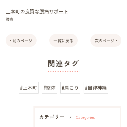
上本町の良質な腰痛サポート
腰痛
< 前のページ
一覧に戻る
次のページ >
関連タグ
#上本町
#整体
#肩こり
#自律神経
カテゴリー
Categories