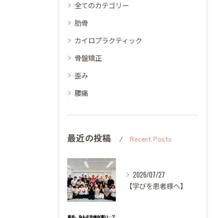
全てのカテゴリー
肋骨
カイロプラクティック
骨盤矯正
歪み
腰痛
最近の投稿
Recent Posts
2026/07/27
【学びを患者様へ】