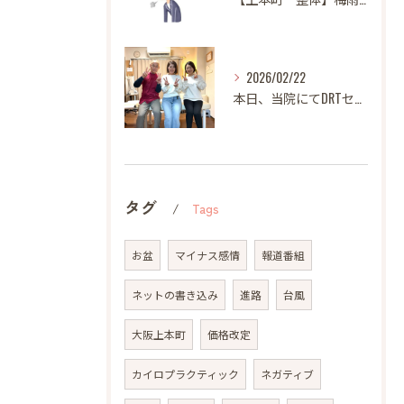
2026/02/22
本日、当院にてDRTセミナーを開催いたしました。
タグ
Tags
お盆
マイナス感情
報道番組
ネットの書き込み
進路
台風
大阪上本町
価格改定
カイロプラクティック
ネガティブ