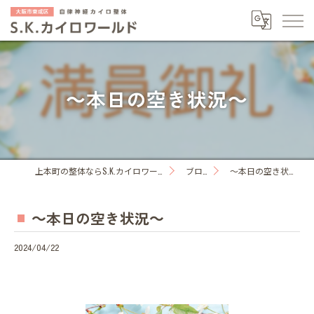
～本日の空き状況～
上本町の整体ならS.K.カイロワールド
ブログ
～本日の空き状況～
～本日の空き状況～
2024/04/22