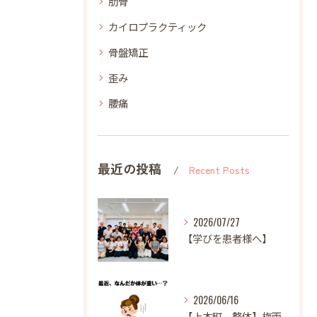
肋骨
カイロプラクティック
骨盤矯正
歪み
腰痛
最近の投稿
Recent Posts
2026/07/27
【学びを患者様へ】
2026/06/16
【上本町 整体】梅雨になると体調が悪くなる方へ