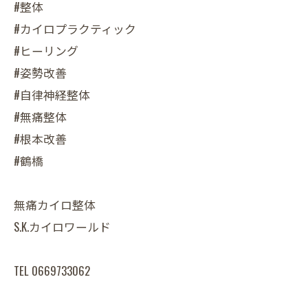
#整体
#カイロプラクティック
#ヒーリング
#姿勢改善
#自律神経整体
#無痛整体
#根本改善
#鶴橋
無痛カイロ整体
S.K.カイロワールド
TEL 0669733062