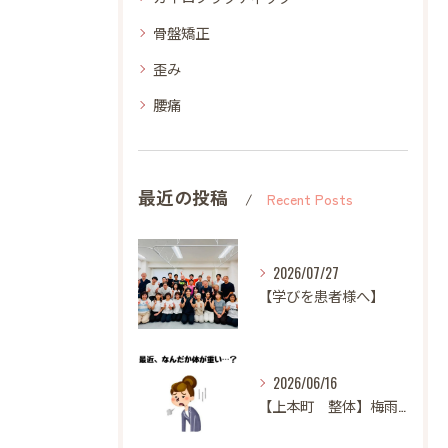
骨盤矯正
歪み
腰痛
最近の投稿
Recent Posts
2026/07/27
【学びを患者様へ】
2026/06/16
【上本町 整体】梅雨になると体調が悪くなる方へ