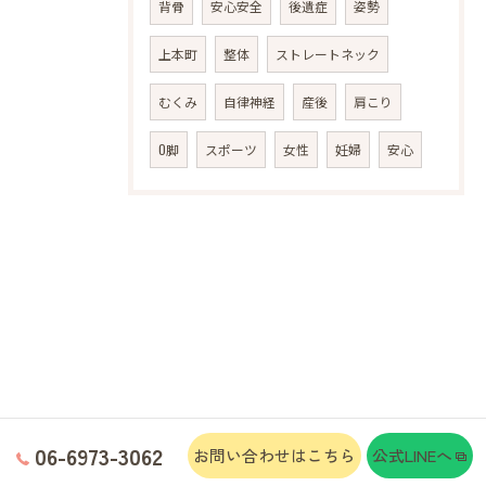
背骨
安心安全
後遺症
姿勢
上本町
整体
ストレートネック
むくみ
自律神経
産後
肩こり
O脚
スポーツ
女性
妊婦
安心
06-6973-3062
お問い合わせはこちら
公式LINEへ